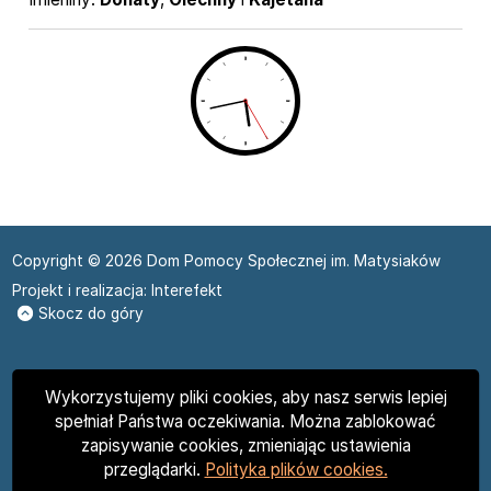
Imieniny
Copyright © 2026 Dom Pomocy Społecznej im. Matysiaków
Projekt i realizacja:
Interefekt
Skocz do góry
Wykorzystujemy pliki cookies, aby nasz serwis lepiej
spełniał Państwa oczekiwania. Można zablokować
zapisywanie cookies, zmieniając ustawienia
przeglądarki.
Polityka plików cookies.