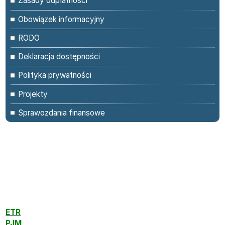
Zasady odpłatności
Obowiązek informacyjny
RODO
Deklaracja dostępności
Polityka prywatności
Projekty
Sprawozdania finansowe
Panel boczny
ETR
PJM