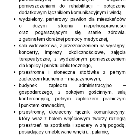
pomieszczeniami do rehabilitacji – połączone
dodatkowym łącznikiem komunikacyjnym i windą,
wydzielony, parterowy pawilon dla mieszkańców
o dużym stopniu niepełnosprawności
oraz pogarszającym się stanie zdrowia,
z gabinetem doraźnej pomocy medycznej,
sala widowiskowa, z przeznaczeniem na występy,
koncerty, imprezy okolicznościowe, zajęcia
terapeutyczne, z wydzielonym pomieszczeniem
dla kaplicy i punktu bibliotecznego,
przestronna i słoneczna stołówka z pełnym
zapleczem kuchenno – magazynowym,
budynek zaplecza administracyjno –
gospodarczego, z pokojem gościnnym, salą
konferencyjną, pełnym zapleczem pralniczym
i punktem krawieckim,
przestronny, ukwiecony łącznik komunikacyjny,
który wraz z holem wejściowym tworzy rozległą
przestrzeń na spotkania i spacery w złą pogodę,
posiadający umeblowane wnęki i… palarnię,